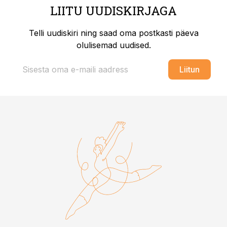
LIITU UUDISKIRJAGA
Telli uudiskiri ning saad oma postkasti päeva
olulisemad uudised.
Liitun