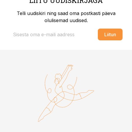
LIITU UUDISKIRJAGA
Telli uudiskiri ning saad oma postkasti päeva
olulisemad uudised.
Liitun