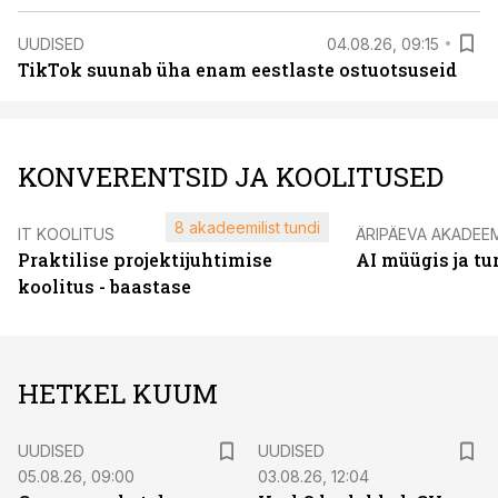
UUDISED
04.08.26, 09:15
TikTok suunab üha enam eestlaste ostuotsuseid
KONVERENTSID JA KOOLITUSED
8 akadeemilist tundi
IT KOOLITUS
ÄRIPÄEVA AKADEE
Praktilise projektijuhtimise
AI müügis ja t
koolitus - baastase
HETKEL KUUM
UUDISED
UUDISED
05.08.26, 09:00
03.08.26, 12:04