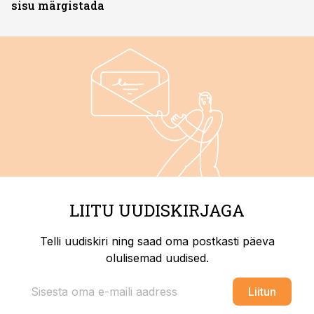
sisu märgistada
LIITU UUDISKIRJAGA
Telli uudiskiri ning saad oma postkasti päeva
olulisemad uudised.
Liitun