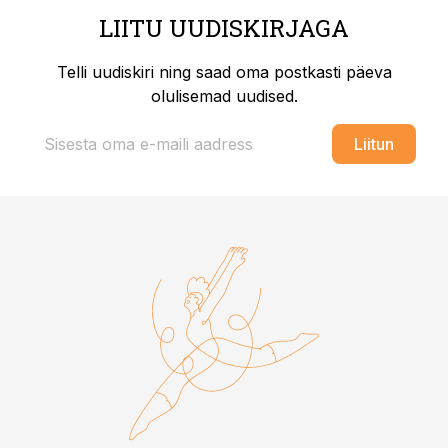
LIITU UUDISKIRJAGA
Telli uudiskiri ning saad oma postkasti päeva
olulisemad uudised.
Liitun