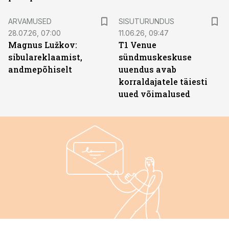
ST
ARVAMUSED
SISUTURUNDUS
28.07.26, 07:00
11.06.26, 09:47
Magnus Lužkov:
T1 Venue
sibulareklaamist,
sündmuskeskuse
andmepõhiselt
uuendus avab
korraldajatele täiesti
uued võimalused