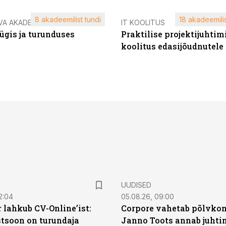
8 akadeemilist tundi
18 akadeemilis
VA AKADEEMIA
IT KOOLITUS
ügis ja turunduses
Praktilise projektijuhtim
koolitus edasijõudnutele
UUDISED
2:04
05.08.26, 09:00
 lahkub CV-Online’ist:
Corpore vahetab põlvkon
soon on turundaja
Janno Toots annab juhti