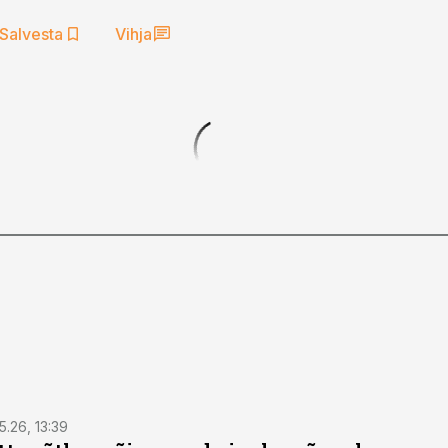
Salvesta
Vihja
5.26, 13:39