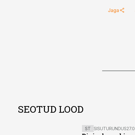
Jaga
SEOTUD LOOD
ST
SISUTURUNDUS
27.0