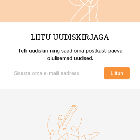
LIITU UUDISKIRJAGA
Telli uudiskiri ning saad oma postkasti päeva
olulisemad uudised.
Liitun