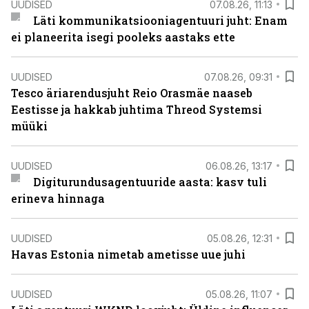
UUDISED
07.08.26, 11:13
Läti kommunikatsiooniagentuuri juht: Enam
ei planeerita isegi pooleks aastaks ette
UUDISED
07.08.26, 09:31
Tesco äriarendusjuht Reio Orasmäe naaseb
Eestisse ja hakkab juhtima Threod Systemsi
müüki
UUDISED
06.08.26, 13:17
Digiturundusagentuuride aasta: kasv tuli
erineva hinnaga
UUDISED
05.08.26, 12:31
Havas Estonia nimetab ametisse uue juhi
UUDISED
05.08.26, 11:07