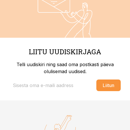
LIITU UUDISKIRJAGA
Telli uudiskiri ning saad oma postkasti päeva
olulisemad uudised.
Liitun