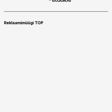
Reklaamimüügi TOP