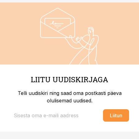
LIITU UUDISKIRJAGA
Telli uudiskiri ning saad oma postkasti päeva
olulisemad uudised.
Liitun