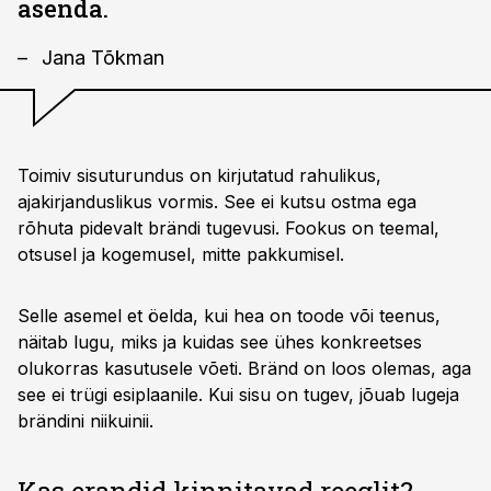
asenda.
Jana Tõkman
Toimiv sisuturundus on kirjutatud rahulikus,
ajakirjanduslikus vormis. See ei kutsu ostma ega
rõhuta pidevalt brändi tugevusi. Fookus on teemal,
otsusel ja kogemusel, mitte pakkumisel.
Selle asemel et öelda, kui hea on toode või teenus,
näitab lugu, miks ja kuidas see ühes konkreetses
olukorras kasutusele võeti. Bränd on loos olemas, aga
see ei trügi esiplaanile. Kui sisu on tugev, jõuab lugeja
brändini niikuinii.