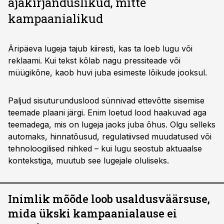
ajakirjanduslikud, mitte
kampaanialikud
Äripäeva lugeja tajub kiiresti, kas ta loeb lugu või
reklaami. Kui tekst kõlab nagu pressiteade või
müügikõne, kaob huvi juba esimeste lõikude jooksul.
Paljud sisuturunduslood sünnivad ettevõtte sisemise
teemade plaani järgi. Enim loetud lood haakuvad aga
teemadega, mis on lugeja jaoks juba õhus. Olgu selleks
automaks, hinnatõusud, regulatiivsed muudatused või
tehnoloogilised nihked – kui lugu seostub aktuaalse
kontekstiga, muutub see lugejale oluliseks.
Inimlik mõõde loob usaldusväärsuse,
mida ükski kampaanialause ei