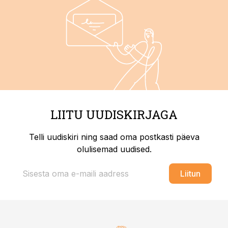
LIITU UUDISKIRJAGA
Telli uudiskiri ning saad oma postkasti päeva
olulisemad uudised.
Liitun