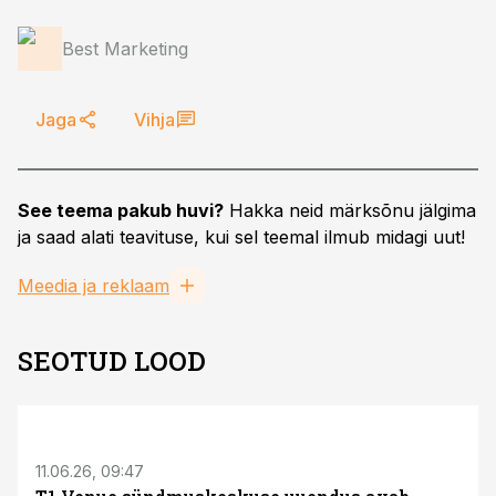
Best Marketing
Jaga
Vihja
See teema pakub huvi?
Hakka neid märksõnu jälgima
ja saad alati teavituse, kui sel teemal ilmub midagi uut!
Meedia ja reklaam
SEOTUD LOOD
ST
11.06.26, 09:47