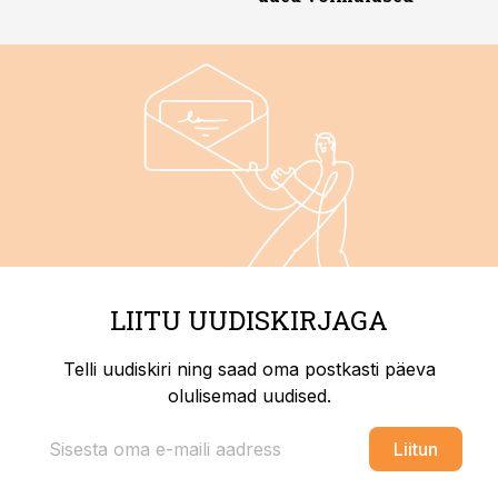
LIITU UUDISKIRJAGA
Telli uudiskiri ning saad oma postkasti päeva
olulisemad uudised.
Liitun