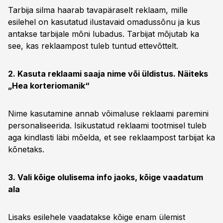
Tarbija silma haarab tavapäraselt reklaam, mille
esilehel on kasutatud ilustavaid omadussõnu ja kus
antakse tarbijale mõni lubadus. Tarbijat mõjutab ka
see, kas reklaampost tuleb tuntud ettevõttelt.
2. Kasuta reklaami saaja nime või üldistus. Näiteks
„Hea korteriomanik“
Nime kasutamine annab võimaluse reklaami paremini
personaliseerida. Isikustatud reklaami tootmisel tuleb
aga kindlasti läbi mõelda, et see reklaampost tarbijat ka
kõnetaks.
3. Vali kõige olulisema info jaoks, kõige vaadatum
ala
Lisaks esilehele vaadatakse kõige enam ülemist