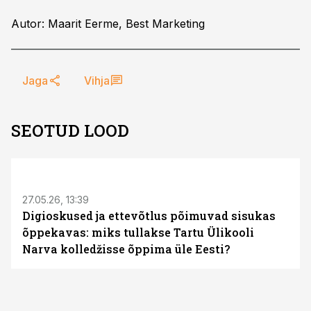
Autor: Maarit Eerme, Best Marketing
Jaga
Vihja
SEOTUD LOOD
ST
27.05.26, 13:39
Digioskused ja ettevõtlus põimuvad sisukas
õppekavas: miks tullakse Tartu Ülikooli
Narva kolledžisse õppima üle Eesti?