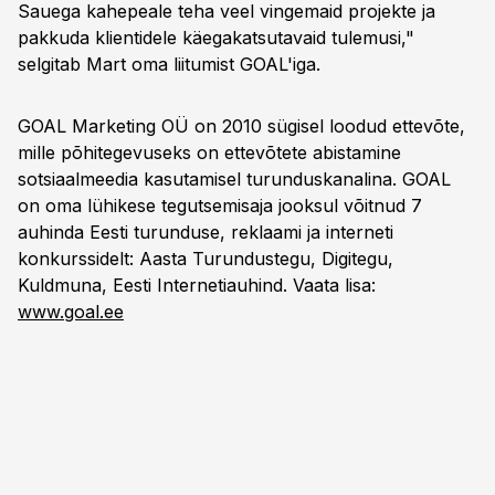
Sauega kahepeale teha veel vingemaid projekte ja
pakkuda klientidele käegakatsutavaid tulemusi,"
selgitab Mart oma liitumist GOAL'iga.
GOAL Marketing OÜ on 2010 sügisel loodud ettevõte,
mille põhitegevuseks on ettevõtete abistamine
sotsiaalmeedia kasutamisel turunduskanalina. GOAL
on oma lühikese tegutsemisaja jooksul võitnud 7
auhinda Eesti turunduse, reklaami ja interneti
konkurssidelt: Aasta Turundustegu, Digitegu,
Kuldmuna, Eesti Internetiauhind. Vaata lisa:
www.goal.ee