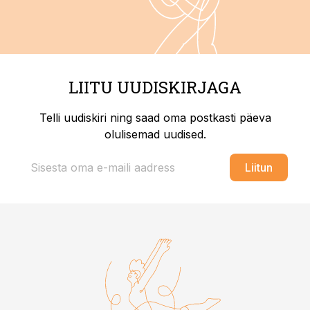
LIITU UUDISKIRJAGA
Telli uudiskiri ning saad oma postkasti päeva
olulisemad uudised.
Liitun