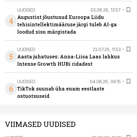
UUDISED
03.08.26, 13:57
Augustist jõustunud Euroopa Liidu
4
tehisintellektimääruse järgi tuleb AI-ga
loodud sisu märgistada
UUDISED
22.07.26, 11:53
5
Aasta juhatuses: Anna-Liisa Laas lahkus
Intense Growth HUBi ridadest
UUDISED
04.08.26, 09:15
6
TikTok suunab üha enam eestlaste
ostuotsuseid
VIIMASED UUDISED