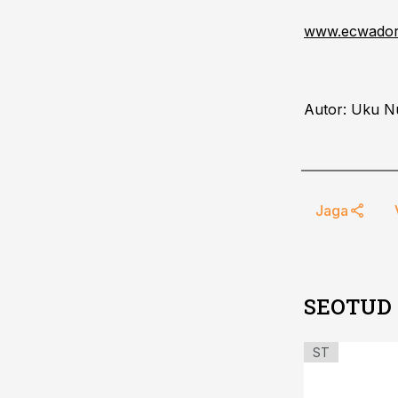
www.ecwador
Autor: Uku Nu
Jaga
SEOTUD
ST