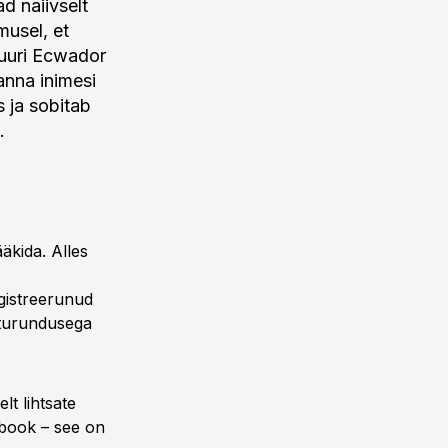
d naiivselt
musel, et
tuuri Ecwador
anna inimesi
s ja sobitab
.
äkida. Alles
gistreerunud
 turundusega
lt lihtsate
ebook – see on