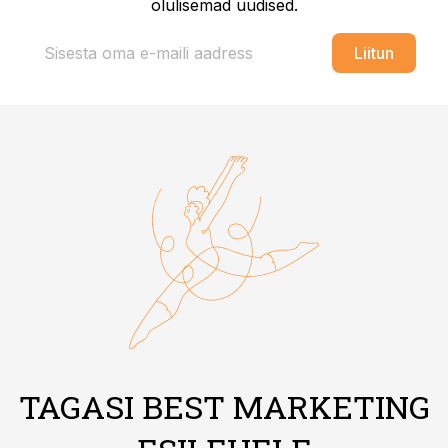
olulisemad uudised.
Liitun
TAGASI BEST MARKETING