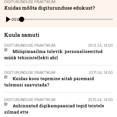
DIGITURUNDUSE PRAKTIKUM
Kuidas mõõta digiturunduse edukust?
00:00
Kuula samuti
DIGITURUNDUSE PRAKTIKUM
20.12.24, 14:00
Müügimaailma tulevik: personaliseeritud
müük tehisintellekti abil
DIGITURUNDUSE PRAKTIKUM
22.11.24, 14:00
Kuidas koos tegemine aitab paremaid
tulemusi saavutada?
DIGITURUNDUSE PRAKTIKUM
25.10.24, 14:00
Auhinnatud digikampaaniad tegid teistele
silmad ette