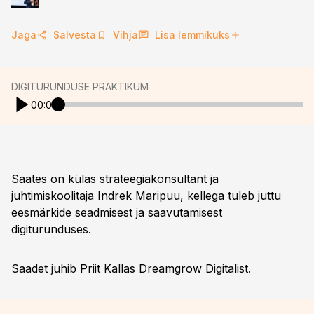
Jaga
Salvesta
Vihja
Lisa lemmikuks
DIGITURUNDUSE PRAKTIKUM
00:00
Saates on külas strateegiakonsultant ja
juhtimiskoolitaja Indrek Maripuu, kellega tuleb juttu
eesmärkide seadmisest ja saavutamisest
digiturunduses.
Saadet juhib Priit Kallas Dreamgrow Digitalist.