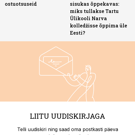
ostuotsuseid
sisukas õppekavas:
miks tullakse Tartu
Ülikooli Narva
kolledžisse õppima üle
Eesti?
LIITU UUDISKIRJAGA
Telli uudiskiri ning saad oma postkasti päeva