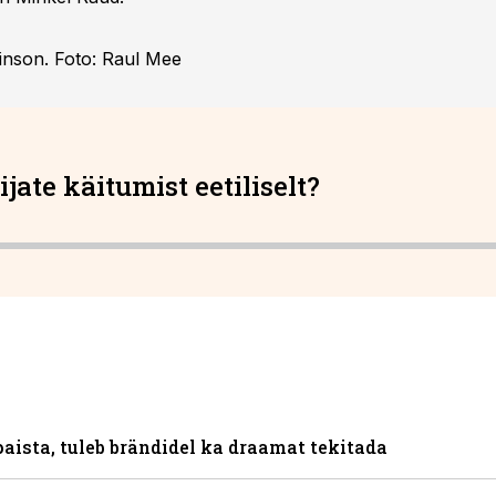
einson. Foto: Raul Mee
jate käitumist eetiliselt?
aista, tuleb brändidel ka draamat tekitada