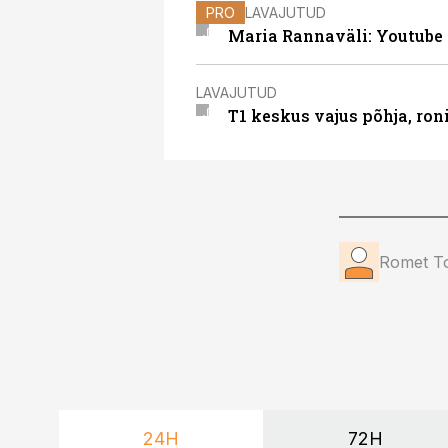
PRO
LAVAJUTUD
Maria Rannaväli: Youtube
LAVAJUTUD
T1 keskus vajus põhja, roni
Romet To
24H
72H