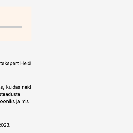
tekspert Heidi
s, kuidas neid
steaduste
ooniks ja mis
2023.