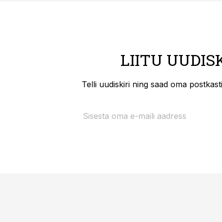
LIITU UUDIS
Telli uudiskiri ning saad oma postkas