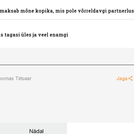
 maksab mõne kopika, mis pole võrreldavgi partnerlu
s tagasi üles ja veel enamgi
omas Tiitsaar
Jaga
Nädal