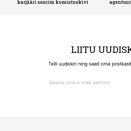
karjääri suurim komistuskivi
agentuur
LIITU UUDIS
Telli uudiskiri ning saad oma postkas