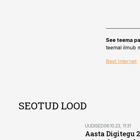
See teema pa
teemal ilmub m
Best Internet
SEOTUD LOOD
UUDISED
06.10.23, 11:31
Aasta Digitegu 