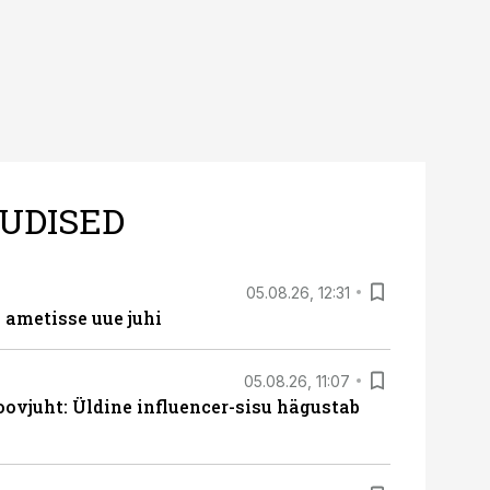
UDISED
05.08.26, 12:31
ametisse uue juhi
05.08.26, 11:07
ovjuht: Üldine influencer-sisu hägustab