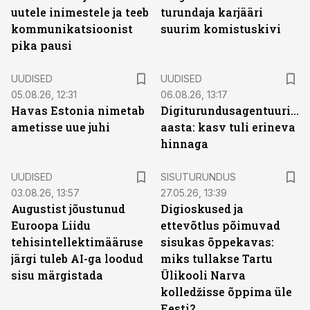
uutele inimestele ja teeb
turundaja karjääri
kommunikatsioonist
suurim komistuskivi
pika pausi
UUDISED
UUDISED
05.08.26, 12:31
06.08.26, 13:17
Havas Estonia nimetab
Digiturundusagentuuride
ametisse uue juhi
aasta: kasv tuli erineva
hinnaga
ST
UUDISED
SISUTURUNDUS
03.08.26, 13:57
27.05.26, 13:39
Augustist jõustunud
Digioskused ja
Euroopa Liidu
ettevõtlus põimuvad
tehisintellektimääruse
sisukas õppekavas:
järgi tuleb AI-ga loodud
miks tullakse Tartu
sisu märgistada
Ülikooli Narva
kolledžisse õppima üle
Eesti?