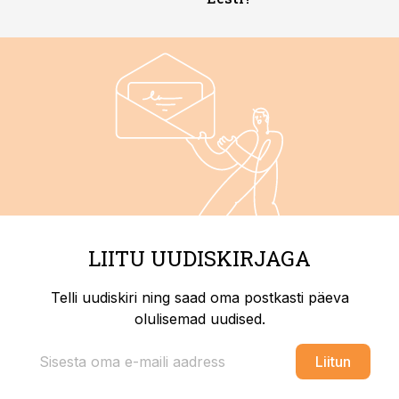
LIITU UUDISKIRJAGA
Telli uudiskiri ning saad oma postkasti päeva
olulisemad uudised.
Liitun