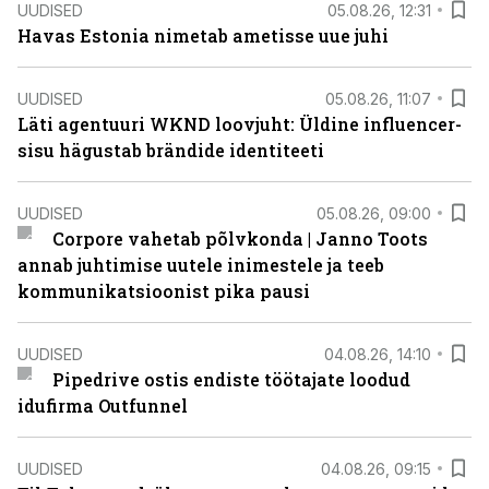
UUDISED
05.08.26, 12:31
Havas Estonia nimetab ametisse uue juhi
UUDISED
05.08.26, 11:07
Läti agentuuri WKND loovjuht: Üldine influencer-
sisu hägustab brändide identiteeti
UUDISED
05.08.26, 09:00
Corpore vahetab põlvkonda | Janno Toots
annab juhtimise uutele inimestele ja teeb
kommunikatsioonist pika pausi
UUDISED
04.08.26, 14:10
Pipedrive ostis endiste töötajate loodud
idufirma Outfunnel
UUDISED
04.08.26, 09:15