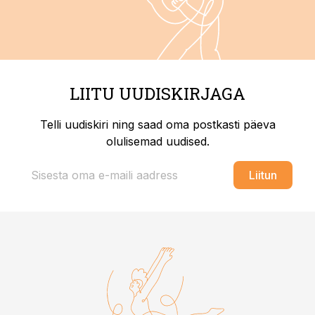
LIITU UUDISKIRJAGA
Telli uudiskiri ning saad oma postkasti päeva
olulisemad uudised.
Liitun