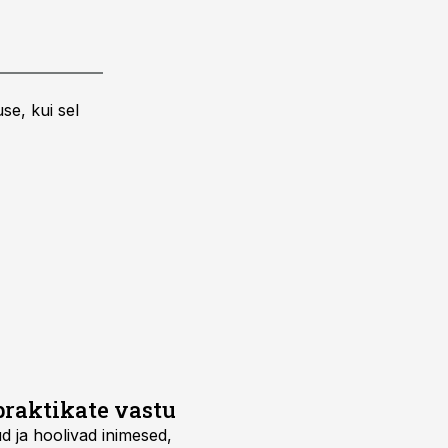
se, kui sel
raktikate vastu
ud ja hoolivad inimesed,