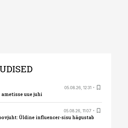
UDISED
05.08.26, 12:31
ametisse uue juhi
05.08.26, 11:07
ovjuht: Üldine influencer-sisu hägustab