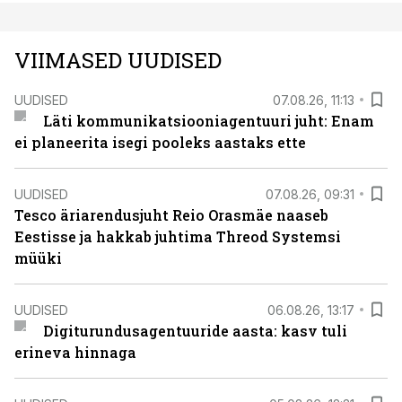
VIIMASED UUDISED
UUDISED
07.08.26, 11:13
Läti kommunikatsiooniagentuuri juht: Enam
ei planeerita isegi pooleks aastaks ette
UUDISED
07.08.26, 09:31
Tesco äriarendusjuht Reio Orasmäe naaseb
Eestisse ja hakkab juhtima Threod Systemsi
müüki
UUDISED
06.08.26, 13:17
Digiturundusagentuuride aasta: kasv tuli
erineva hinnaga