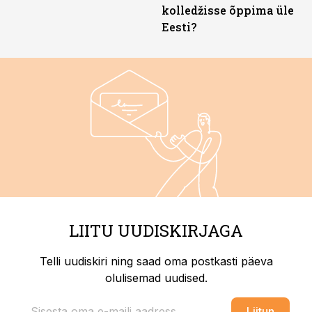
kolledžisse õppima üle
Eesti?
LIITU UUDISKIRJAGA
Telli uudiskiri ning saad oma postkasti päeva
olulisemad uudised.
Liitun