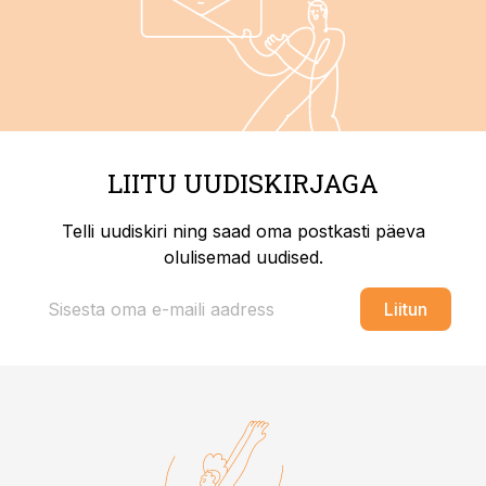
LIITU UUDISKIRJAGA
Telli uudiskiri ning saad oma postkasti päeva
olulisemad uudised.
Liitun