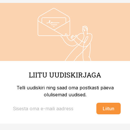
LIITU UUDISKIRJAGA
Telli uudiskiri ning saad oma postkasti päeva
olulisemad uudised.
Liitun