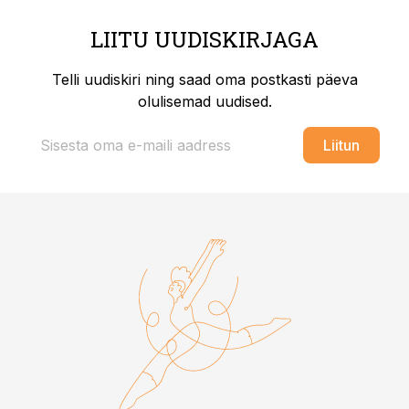
LIITU UUDISKIRJAGA
Telli uudiskiri ning saad oma postkasti päeva
olulisemad uudised.
Liitun