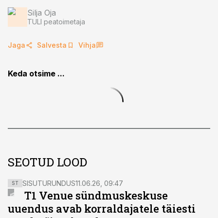
Silja Oja
TULI peatoimetaja
Jaga
Salvesta
Vihja
Keda otsime ...
SEOTUD LOOD
SISUTURUNDUS
11.06.26, 09:47
ST
T1 Venue sündmuskeskuse
uuendus avab korraldajatele täiesti