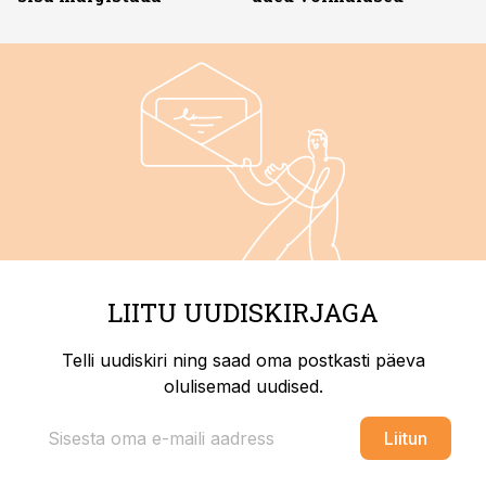
LIITU UUDISKIRJAGA
Telli uudiskiri ning saad oma postkasti päeva
olulisemad uudised.
Liitun