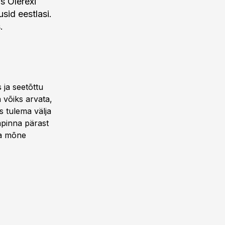
s Olerexi
usid eestlasi.
.
ja seetõttu
 võiks arvata,
s tulema välja
mpinna pärast
ja mõne