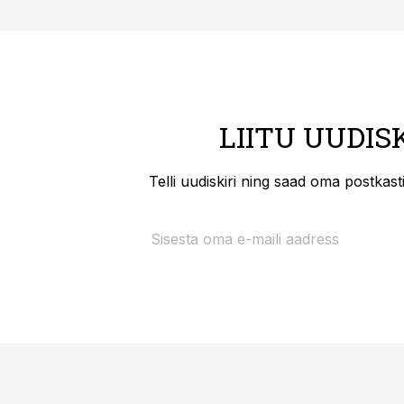
LIITU UUDIS
Telli uudiskiri ning saad oma postkas