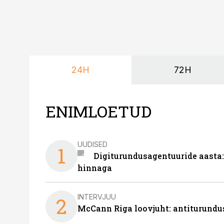
24H
72H
ENIMLOETUD
UUDISED
1
Digiturundusagentuuride aasta:
hinnaga
INTERVJUU
2
McCann Riga loovjuht: antiturundu