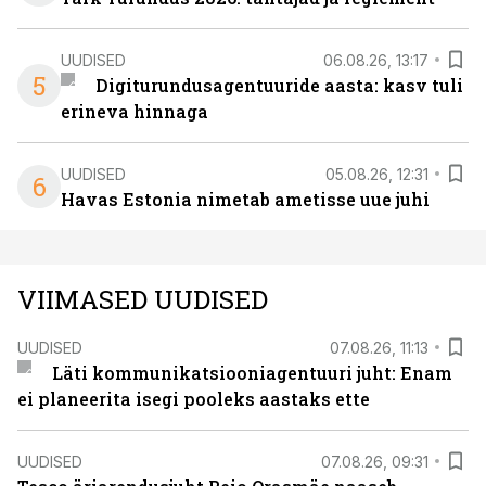
UUDISED
06.08.26, 13:17
5
Digiturundusagentuuride aasta: kasv tuli
erineva hinnaga
UUDISED
05.08.26, 12:31
6
Havas Estonia nimetab ametisse uue juhi
VIIMASED UUDISED
UUDISED
07.08.26, 11:13
Läti kommunikatsiooniagentuuri juht: Enam
ei planeerita isegi pooleks aastaks ette
UUDISED
07.08.26, 09:31