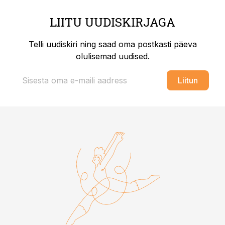
LIITU UUDISKIRJAGA
Telli uudiskiri ning saad oma postkasti päeva
olulisemad uudised.
Liitun