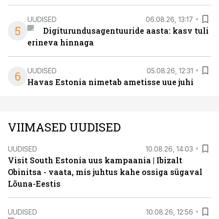
UUDISED
06.08.26, 13:17
5
Digiturundusagentuuride aasta: kasv tuli
erineva hinnaga
UUDISED
05.08.26, 12:31
6
Havas Estonia nimetab ametisse uue juhi
VIIMASED UUDISED
UUDISED
10.08.26, 14:03
Visit South Estonia uus kampaania | Ibizalt
Obinitsa - vaata, mis juhtus kahe ossiga sügaval
Lõuna-Eestis
UUDISED
10.08.26, 12:56