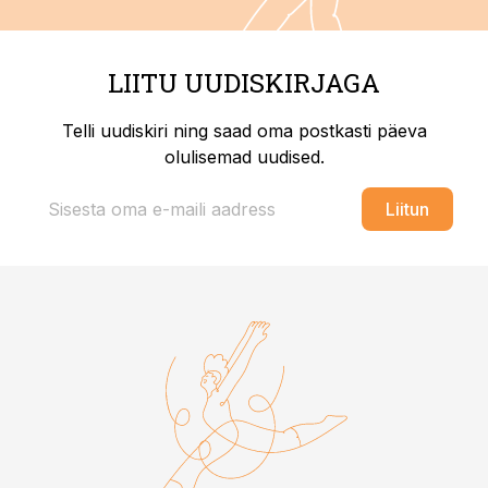
LIITU UUDISKIRJAGA
Telli uudiskiri ning saad oma postkasti päeva
olulisemad uudised.
Liitun