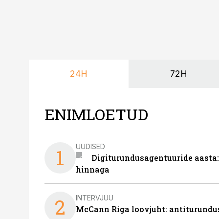
24H
72H
ENIMLOETUD
UUDISED
1
Digiturundusagentuuride aasta:
hinnaga
INTERVJUU
2
McCann Riga loovjuht: antiturundu