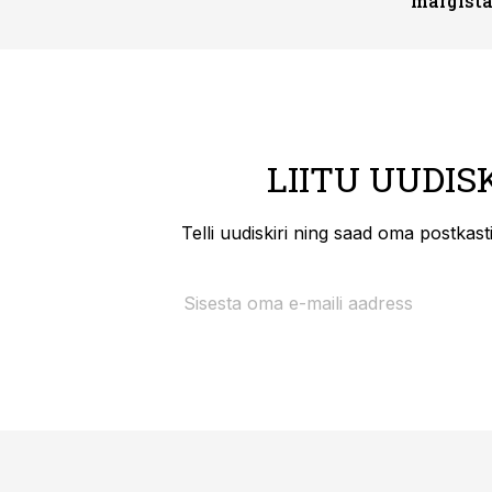
märgist
LIITU UUDIS
Telli uudiskiri ning saad oma postkas