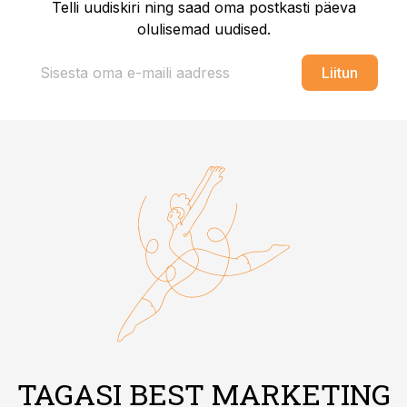
Telli uudiskiri ning saad oma postkasti päeva
olulisemad uudised.
Liitun
TAGASI BEST MARKETING