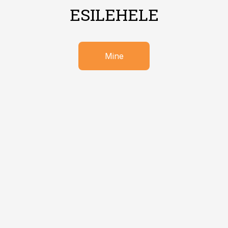
ESILEHELE
Mine