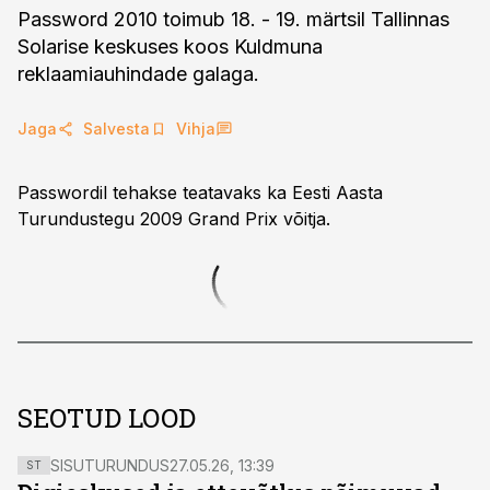
Password 2010 toimub 18. - 19. märtsil Tallinnas
Solarise keskuses koos Kuldmuna
reklaamiauhindade galaga.
Jaga
Salvesta
Vihja
Passwordil tehakse teatavaks ka Eesti Aasta
Turundustegu 2009 Grand Prix võitja.
SEOTUD LOOD
SISUTURUNDUS
27.05.26, 13:39
ST