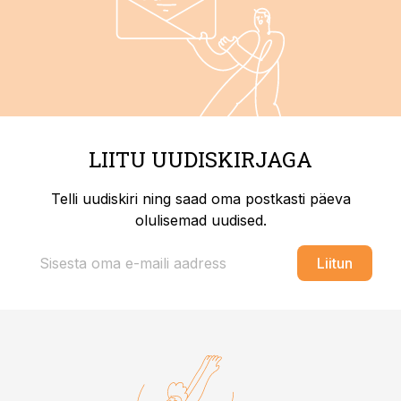
LIITU UUDISKIRJAGA
Telli uudiskiri ning saad oma postkasti päeva
olulisemad uudised.
Liitun