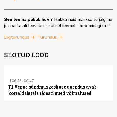
See teema pakub huvi?
Hakka neid märksõnu jälgima
ja saad alati teavituse, kui sel teemal ilmub midagi uut!
Digiturundus
Turundus
SEOTUD LOOD
ST
11.06.26, 09:47
T1 Venue sündmuskeskuse uuendus avab
korraldajatele täiesti uued võimalused