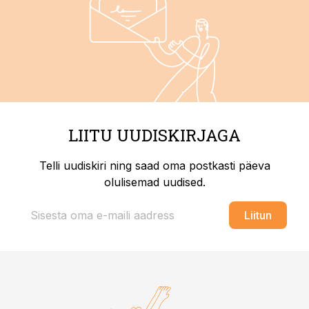
LIITU UUDISKIRJAGA
Telli uudiskiri ning saad oma postkasti päeva
olulisemad uudised.
Liitun