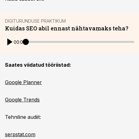
DIGITURUNDUSE PRAKTIKUM
Kuidas SEO abil ennast nähtavamaks teha?
00:00
Saates viidatud tööriistad:
Google Planner
Google Trends
Tehniline audiit:
serpstat.com