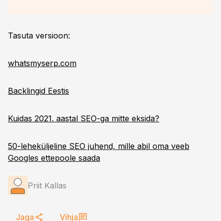
Tasuta versioon:
whatsmyserp.com
Backlingid Eestis
Kuidas 2021. aastal SEO-ga mitte eksida?
50-leheküljeline SEO juhend, mille abil oma veeb
Googles ettepoole saada
Priit Kallas
Jaga
Vihja