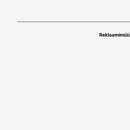
Reklaamimüü