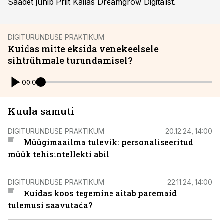
Saadet juhib Priit Kallas Dreamgrow Digitalist.
DIGITURUNDUSE PRAKTIKUM
Kuidas mitte eksida venekeelsele
sihtrühmale turundamisel?
00:00
Kuula samuti
DIGITURUNDUSE PRAKTIKUM
20.12.24, 14:00
Müügimaailma tulevik: personaliseeritud
müük tehisintellekti abil
DIGITURUNDUSE PRAKTIKUM
22.11.24, 14:00
Kuidas koos tegemine aitab paremaid
tulemusi saavutada?