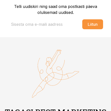
Telli uudiskiri ning saad oma postkasti päeva
olulisemad uudised.
Liitun