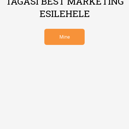
TAGASI BEST MARKETING
ESILEHELE
Mine