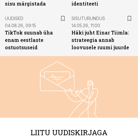
sisu märgistada
identiteeti
ST
UUDISED
SISUTURUNDUS
04.08.26, 09:15
14.05.26, 11:00
TikTok suunab üha
Häki juht Einar Tiimla:
enam eestlaste
strateegia annab
ostuotsuseid
loovusele ruumi juurde
LIITU UUDISKIRJAGA