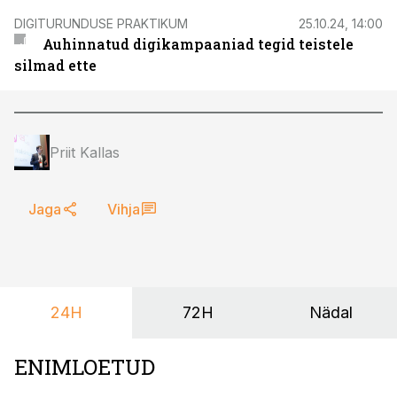
DIGITURUNDUSE PRAKTIKUM
25.10.24, 14:00
Auhinnatud digikampaaniad tegid teistele
silmad ette
Priit Kallas
Jaga
Vihja
24H
72H
Nädal
ENIMLOETUD