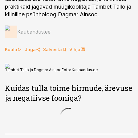
praktikaid jagavad müügikoolitaja Tambet Tallo ja
kliiniline psühholoog Dagmar Ainsoo.
Kaubandus.ee
Kuula
Jaga
Salvesta
Vihja
Tambet Tallo ja Dagmar Ainsoo
Foto:
Kaubandus.ee
Kuidas tulla toime hirmude, ärevuse
ja negatiivse fooniga?