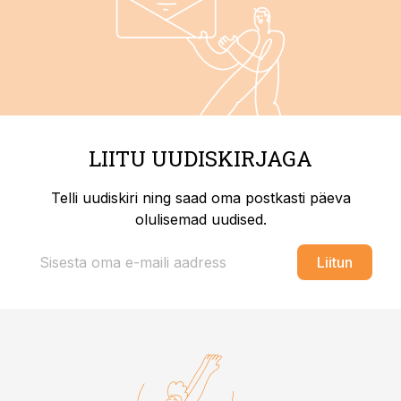
LIITU UUDISKIRJAGA
Telli uudiskiri ning saad oma postkasti päeva
olulisemad uudised.
Liitun