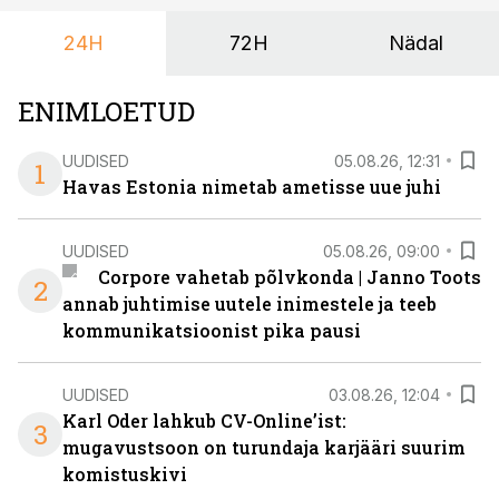
24H
72H
Nädal
ENIMLOETUD
UUDISED
05.08.26, 12:31
1
Havas Estonia nimetab ametisse uue juhi
UUDISED
05.08.26, 09:00
Corpore vahetab põlvkonda | Janno Toots
2
annab juhtimise uutele inimestele ja teeb
kommunikatsioonist pika pausi
UUDISED
03.08.26, 12:04
Karl Oder lahkub CV-Online’ist:
3
mugavustsoon on turundaja karjääri suurim
komistuskivi