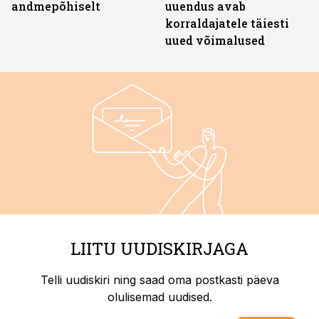
andmepõhiselt
uuendus avab
korraldajatele täiesti
uued võimalused
LIITU UUDISKIRJAGA
Telli uudiskiri ning saad oma postkasti päeva
olulisemad uudised.