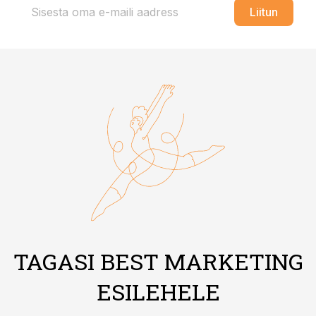
Liitun
TAGASI BEST MARKETING
ESILEHELE