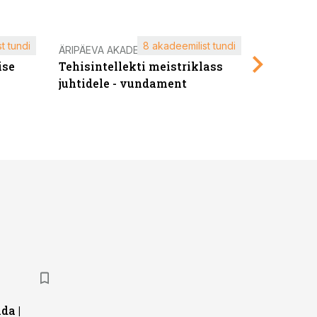
t tundi
8 akadeemilist tundi
ÄRIPÄEVA AKADEEMIA
ÄRIPÄEVA 
ise
Tehisintellekti meistriklass
Edukate f
juhtidele - vundament
kliendiü
da |