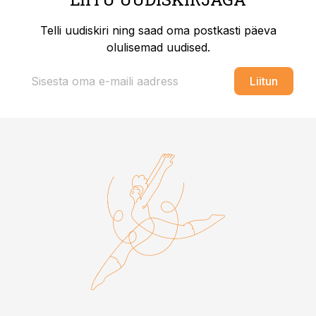
Telli uudiskiri ning saad oma postkasti päeva
olulisemad uudised.
Liitun