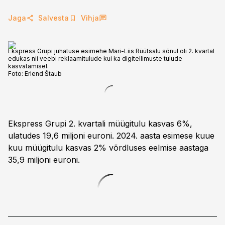
Jaga
Salvesta
Vihja
Ekspress Grupi juhatuse esimehe Mari-Liis Rüütsalu sõnul oli 2. kvartal
edukas nii veebi reklaamitulude kui ka digitellimuste tulude
kasvatamisel.
Foto:
Erlend Štaub
Ekspress Grupi 2. kvartali müügitulu kasvas 6%,
ulatudes 19,6 miljoni euroni. 2024. aasta esimese kuue
kuu müügitulu kasvas 2% võrdluses eelmise aastaga
35,9 miljoni euroni.