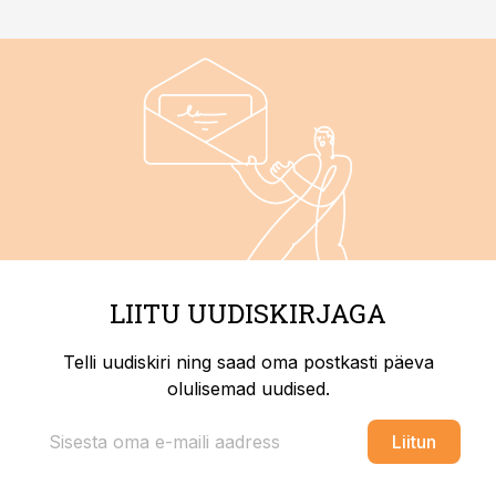
LIITU UUDISKIRJAGA
Telli uudiskiri ning saad oma postkasti päeva
olulisemad uudised.
Liitun