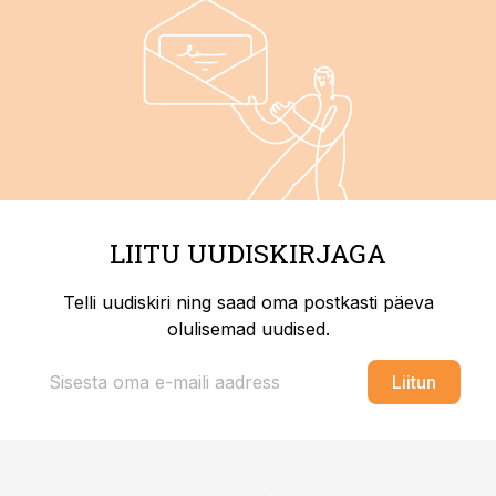
LIITU UUDISKIRJAGA
Telli uudiskiri ning saad oma postkasti päeva
olulisemad uudised.
Liitun