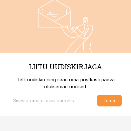
LIITU UUDISKIRJAGA
Telli uudiskiri ning saad oma postkasti päeva
olulisemad uudised.
Liitun