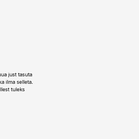
ua just tasuta
a ilma selleta.
lest tuleks