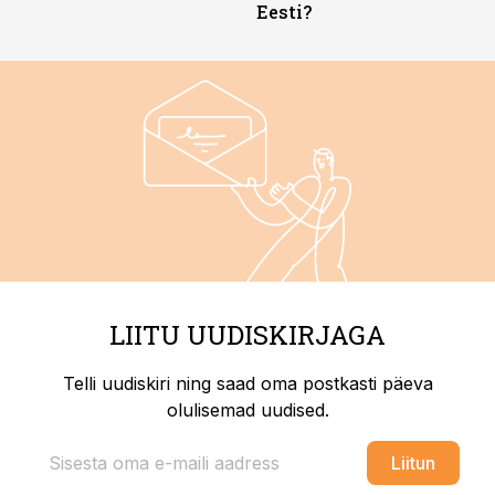
Eesti?
LIITU UUDISKIRJAGA
Telli uudiskiri ning saad oma postkasti päeva
olulisemad uudised.
Liitun