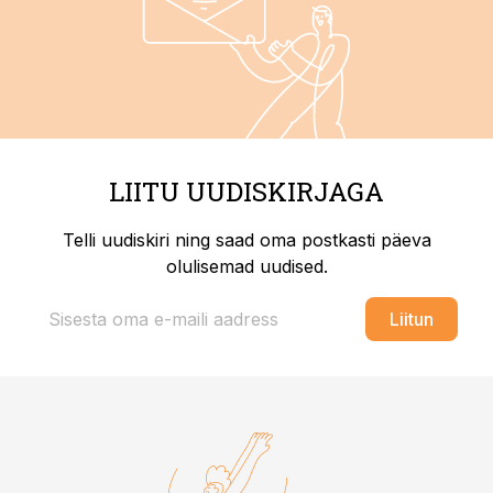
LIITU UUDISKIRJAGA
Telli uudiskiri ning saad oma postkasti päeva
olulisemad uudised.
Liitun