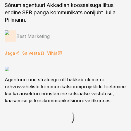
Sõnumiagentuuri Akkadian koosseisuga liitus
endine SEB panga kommunikatsioonijuht Julia
Piilmann.
Best Marketing
Jaga
Salvesta
Vihja
Agentuuri uue strateegi roll hakkab olema nii
rahvusvaheliste kommunikatsiooniprojektide toetamine
kui ka ärisektori nõustamine sotsiaalse vastutuse,
kaasamise ja kriisikommunikatsiooni valdkonnas.