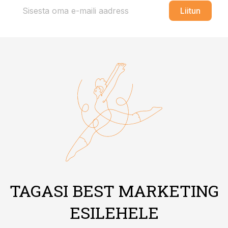
Liitun
TAGASI BEST MARKETING
ESILEHELE