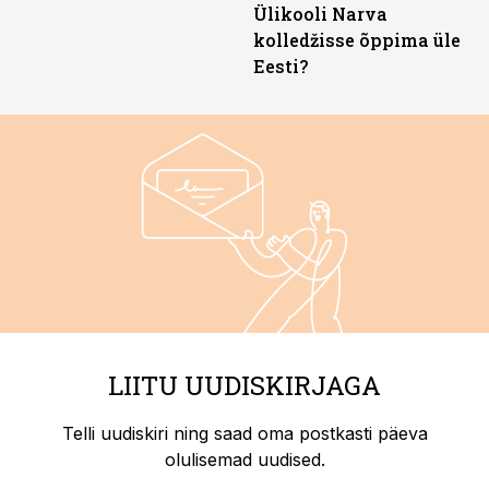
Ülikooli Narva
kolledžisse õppima üle
Eesti?
LIITU UUDISKIRJAGA
Telli uudiskiri ning saad oma postkasti päeva
olulisemad uudised.