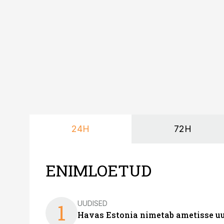
24H
72H
ENIMLOETUD
UUDISED
1
Havas Estonia nimetab ametisse uu