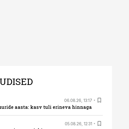
UDISED
06.08.26, 13:17
uride aasta: kasv tuli erineva hinnaga
05.08.26, 12:31