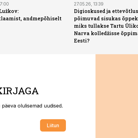
07:00
27.05.26, 13:39
Lužkov:
Digioskused ja ettevõtlu
klaamist, andmepõhiselt
põimuvad sisukas õppek
miks tullakse Tartu Ülik
Narva kolledžisse õppim
Eesti?
KIRJAGA
ti päeva olulisemad uudised.
Liitun