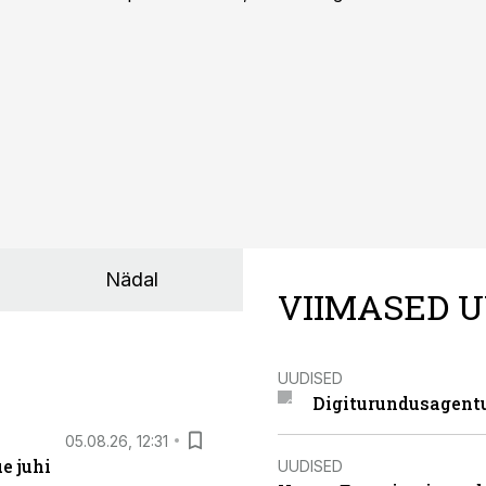
Nädal
VIIMASED U
UUDISED
Digiturundusagentu
05.08.26, 12:31
e juhi
UUDISED