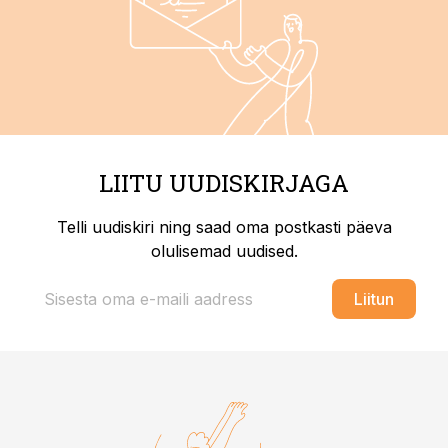
LIITU UUDISKIRJAGA
Telli uudiskiri ning saad oma postkasti päeva
olulisemad uudised.
Liitun