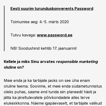
Eesti suurim turunduskonverents Password
Toimumise aeg: 4.-5. märts 2020
Tutvu kavaga:
www.password.ee
NB! Soodushind kehtib 17. jaanuarini!
Kellele ja miks Sinu arvates
responsible marketing
oluline on?
Meie enda ja ka tarbijate jaoks on see üha enam
oluline teema. Soovime, et meie enda südametunnistus
oleks puhas, saame end tunda siin planeedil hästi ja
jätta ka järeltulevatele põlvkondadele alles terve
elukeskkonna. Näeme igapäevaselt, et tarbijate valikud