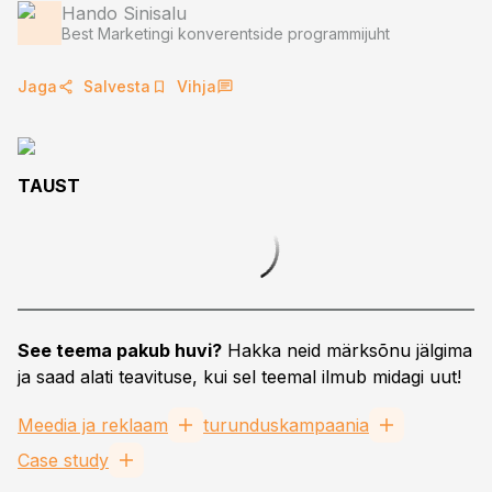
Hando Sinisalu
Best Marketingi konverentside programmijuht
Jaga
Salvesta
Vihja
TAUST
See teema pakub huvi?
Hakka neid märksõnu jälgima
ja saad alati teavituse, kui sel teemal ilmub midagi uut!
Meedia ja reklaam
turunduskampaania
Case study