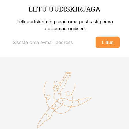
LIITU UUDISKIRJAGA
Telli uudiskiri ning saad oma postkasti päeva
olulisemad uudised.
Liitun