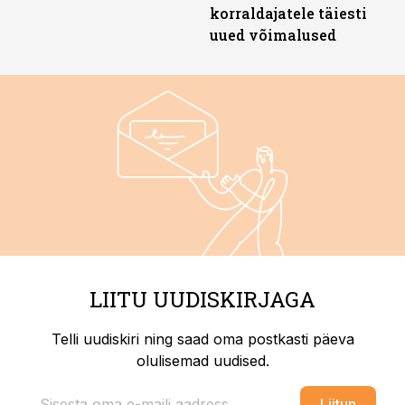
korraldajatele täiesti
uued võimalused
LIITU UUDISKIRJAGA
Telli uudiskiri ning saad oma postkasti päeva
olulisemad uudised.
Liitun