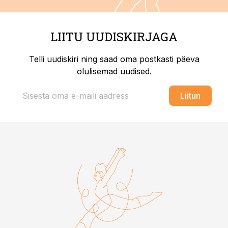
LIITU UUDISKIRJAGA
Telli uudiskiri ning saad oma postkasti päeva
olulisemad uudised.
Liitun