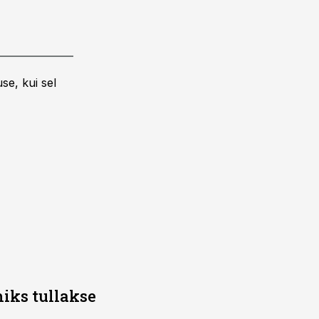
se, kui sel
iks tullakse